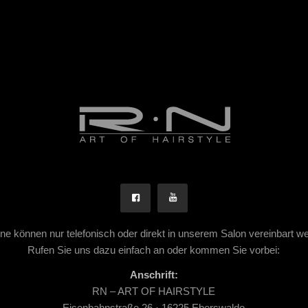
ne können nur telefonisch oder direkt in unserem Salon vereinbart w
Rufen Sie uns dazu einfach an oder kommen Sie vorbei:
Anschrift:
RN – ART OF HAIRSTYLE
Eisenbahnstraße 26 · 16225 Eberswalde