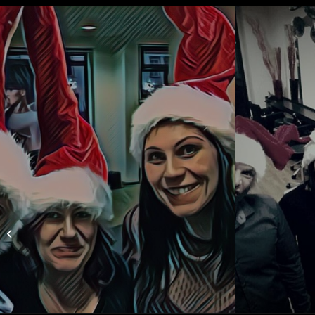
Zu Gast bei Rena
Hucke